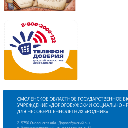
СМОЛЕНСКОЕ ОБЛАСТНОЕ ГОСУДАРСТВЕННОЕ 
УЧРЕЖДЕНИЕ «ДОРОГОБУЖСКИЙ СОЦИАЛЬНО -
ДЛЯ НЕСОВЕРШЕННОЛЕТНИХ «РОДНИК»
215750 Смоленская обл., Дорогобужский р-н,
п. Верхнеднепровский, ул. Молодежная, д. 17,