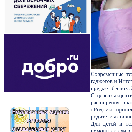
Современные те
гаджетов и Инте
предмет беспокой
С целью акценти
расширения зна
«Родник» прошла
родители активн
Для детей и по
помощник или вра