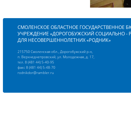
СМОЛЕНСКОЕ ОБЛАСТНОЕ ГОСУДАРСТВЕННОЕ 
УЧРЕЖДЕНИЕ «ДОРОГОБУЖСКИЙ СОЦИАЛЬНО -
ДЛЯ НЕСОВЕРШЕННОЛЕТНИХ «РОДНИК»
215750 Смоленская обл., Дорогобужский р-н,
п. Верхнеднепровский, ул. Молодежная, д. 17,
тел. 8 (481 44) 5-40-95
факс 8 (481 44) 5-48-70
rodnikdor@rambler.ru