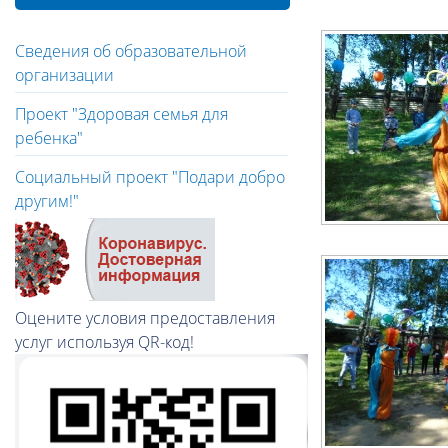
Сведения об образовательной
организации
Проект "Здоровая семья для
ребенка"
Социальный проект "Подари добро
другим!"
Оцените условия предоставления
услуг используя QR-код!