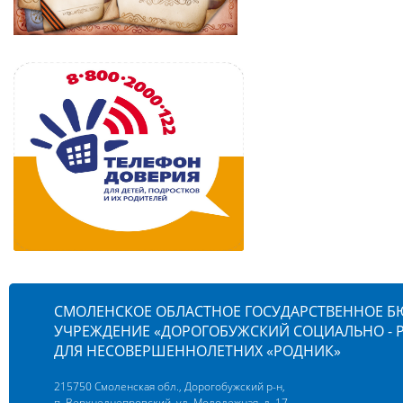
СМОЛЕНСКОЕ ОБЛАСТНОЕ ГОСУДАРСТВЕННОЕ 
УЧРЕЖДЕНИЕ «ДОРОГОБУЖСКИЙ СОЦИАЛЬНО -
ДЛЯ НЕСОВЕРШЕННОЛЕТНИХ «РОДНИК»
215750 Смоленская обл., Дорогобужский р-н,
п. Верхнеднепровский, ул. Молодежная, д. 17,