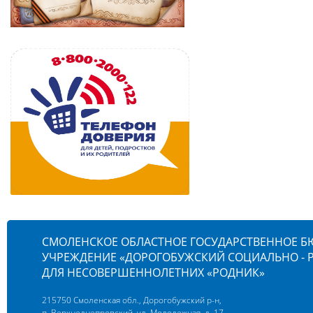
СМОЛЕНСКОЕ ОБЛАСТНОЕ ГОСУДАРСТВЕННОЕ 
УЧРЕЖДЕНИЕ «ДОРОГОБУЖСКИЙ СОЦИАЛЬНО -
ДЛЯ НЕСОВЕРШЕННОЛЕТНИХ «РОДНИК»
215750 Смоленская обл., Дорогобужский р-н,
п. Верхнеднепровский, ул. Молодежная, д. 17,