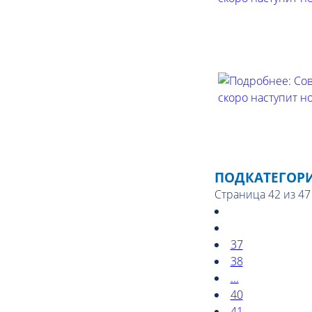
ПОДКАТЕГОР
Страница 42 из 47
37
38
...
40
41