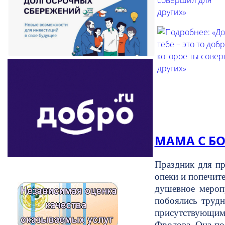
МАМА С Б
Праздник для пр
опеки и попечит
душевное мероп
побоялись трудн
присутствующим
Фролова. Она по