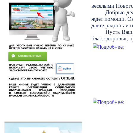
веселыми Нового
Добрые дел
ждет помощи. Ок
даете радость и 
Пусть Ваша
благ, здоровья,